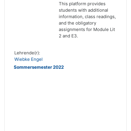
This platform provides
students with additional
information, class readings,
and the obligatory
assignments for Module Lit
2 and E3.
Lehrende(r):
Wiebke Engel
Sommersemester 2022