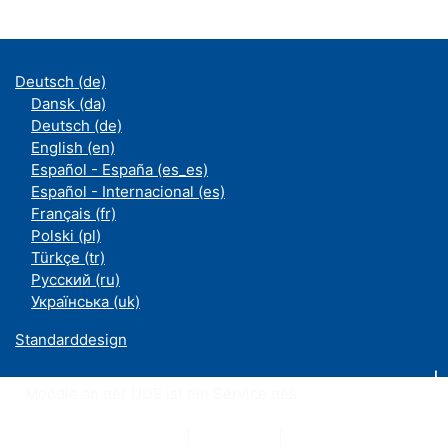
Deutsch ‎(de)‎
Dansk ‎(da)‎
Deutsch ‎(de)‎
English ‎(en)‎
Español - España ‎(es_es)‎
Español - Internacional ‎(es)‎
Français ‎(fr)‎
Polski ‎(pl)‎
Türkçe ‎(tr)‎
Русский ‎(ru)‎
Українська ‎(uk)‎
Standarddesign
Moodle an der UDE ist ein Service des
ZIM
Datenschutzerklärung
|
Impressum
|