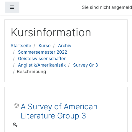
Website-Übersicht
Sie sind nicht angemelde
Zum Hauptinhalt
Kursinformation
Startseite
Kurse
Archiv
Sommersemester 2022
Geisteswissenschaften
Anglistik/Amerikanistik
Survey Gr 3
Beschreibung
A Survey of American
Literature Group 3