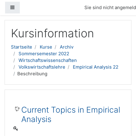
Website-Übersicht
Sie sind nicht angemelde
Zum Hauptinhalt
Kursinformation
Startseite
Kurse
Archiv
Sommersemester 2022
Wirtschaftswissenschaften
Volkswirtschaftslehre
Empirical Analysis 22
Beschreibung
Current Topics in Empirical
Analysis