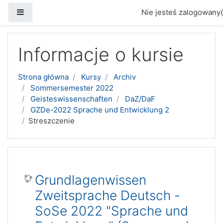
Panel boczny
Nie jesteś zalogowany(
Przejdź do głównej zawartości
Informacje o kursie
Strona główna
Kursy
Archiv
Sommersemester 2022
Geisteswissenschaften
DaZ/DaF
GZDe-2022 Sprache und Entwicklung 2
Streszczenie
Grundlagenwissen
Zweitsprache Deutsch -
SoSe 2022 "Sprache und