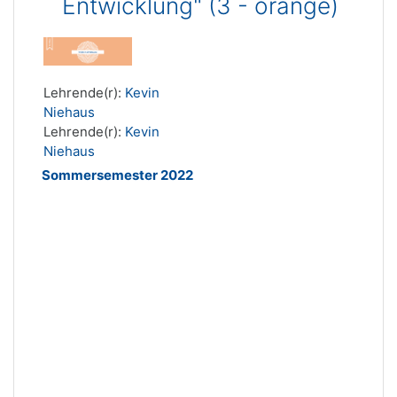
Entwicklung" (3 - orange)
Lehrende(r):
Kevin
Niehaus
Lehrende(r):
Kevin
Niehaus
Sommersemester 2022