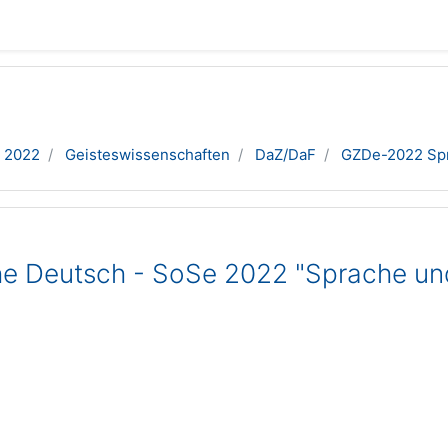
 2022
Geisteswissenschaften
DaZ/DaF
GZDe-2022 Spr
e Deutsch - SoSe 2022 "Sprache und