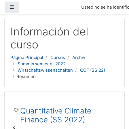
Panel lateral
Usted no se ha identific
Salta al contenido principal
Información del
curso
Página Principal
Cursos
Archiv
Sommersemester 2022
Wirtschaftswissenschaften
QCF (SS 22)
Resumen
Quantitative Climate
Finance (SS 2022)