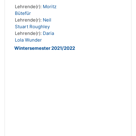
Lehrende(r):
Moritz
Bütefür
Lehrende(r):
Neil
Stuart Roughley
Lehrende(r):
Daria
Lola Wunder
Wintersemester 2021/2022