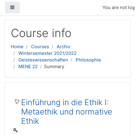
Side panel
You are not log
Skip to main content
Course info
Home
Courses
Archiv
Wintersemester 2021/2022
Geisteswissenschaften
Philosophie
MENE 22
Summary
Einführung in die Ethik I:
Metaethik und normative
Ethik