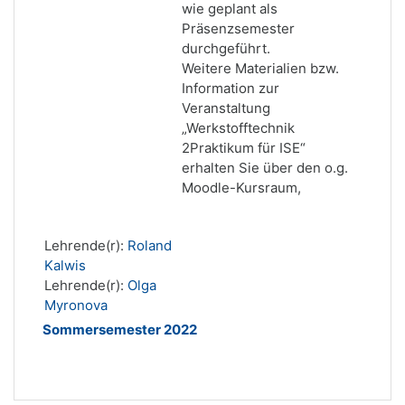
wie geplant als
Präsenzsemester
durchgeführt.
Weitere Materialien bzw.
Information zur
Veranstaltung
„Werkstofftechnik
2Praktikum für ISE“
erhalten Sie über den o.g.
Moodle-Kursraum,
Lehrende(r):
Roland
Kalwis
Lehrende(r):
Olga
Myronova
Sommersemester 2022