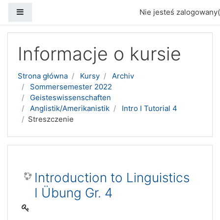
Panel boczny
Nie jesteś zalogowany(
Przejdź do głównej zawartości
Informacje o kursie
Strona główna
Kursy
Archiv
Sommersemester 2022
Geisteswissenschaften
Anglistik/Amerikanistik
Intro I Tutorial 4
Streszczenie
Introduction to Linguistics
I Übung Gr. 4