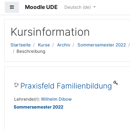
Moodle UDE
Website-Übersicht
Deutsch ‎(de)‎
Zum Hauptinhalt
Kursinformation
Startseite
Kurse
Archiv
Sommersemester 2022
Beschreibung
Praxisfeld Familienbildung
Lehrende(r):
Wilhelm Dibow
Sommersemester 2022