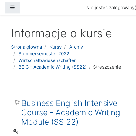
Panel boczny
Nie jesteś zalogowany(
Przejdź do głównej zawartości
Informacje o kursie
Strona główna
Kursy
Archiv
Sommersemester 2022
Wirtschaftswissenschaften
BEIC - Academic Writing (SS22)
Streszczenie
Business English Intensive
Course - Academic Writing
Module (SS 22)