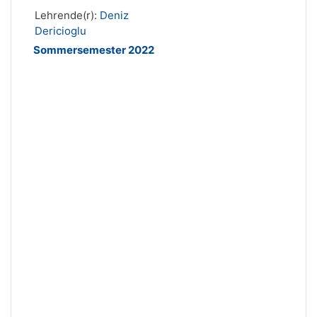
Lehrende(r):
Deniz
Dericioglu
Sommersemester 2022