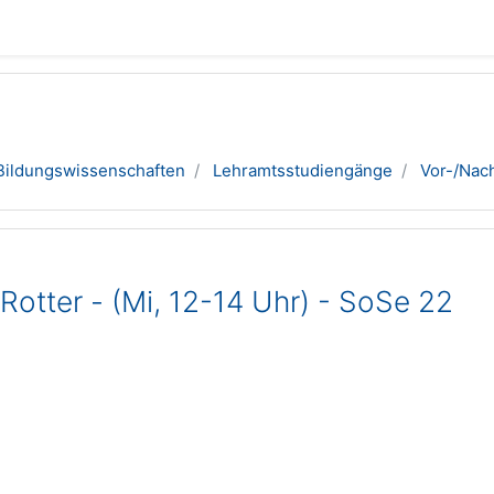
Bildungswissenschaften
Lehramtsstudiengänge
Vor-/Nac
otter - (Mi, 12-14 Uhr) - SoSe 22