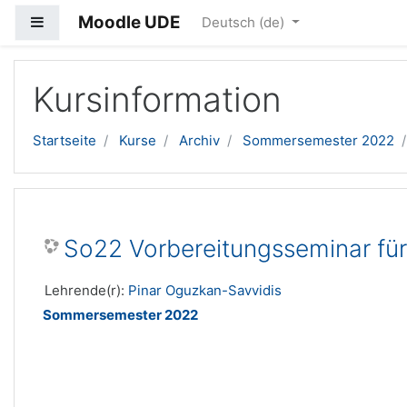
Moodle UDE
Website-Übersicht
Deutsch ‎(de)‎
Zum Hauptinhalt
Kursinformation
Startseite
Kurse
Archiv
Sommersemester 2022
So22 Vorbereitungsseminar für
Lehrende(r):
Pinar Oguzkan-Savvidis
Sommersemester 2022