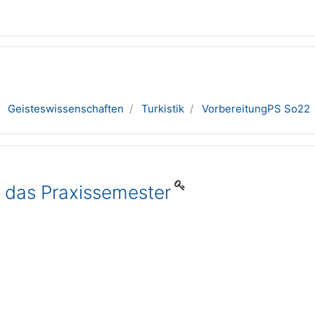
Geisteswissenschaften
Turkistik
VorbereitungPS So22
 das Praxissemester