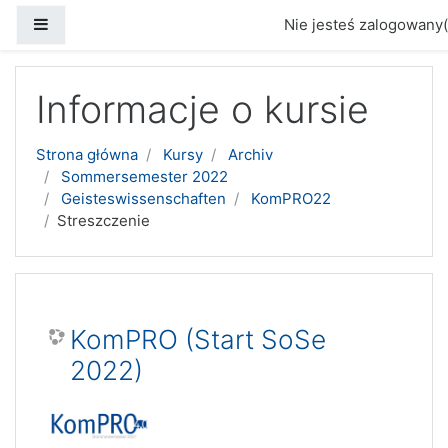
Panel boczny
Nie jesteś zalogowany(
Przejdź do głównej zawartości
Informacje o kursie
Strona główna
Kursy
Archiv
Sommersemester 2022
Geisteswissenschaften
KomPRO22
Streszczenie
KomPRO (Start SoSe
2022)