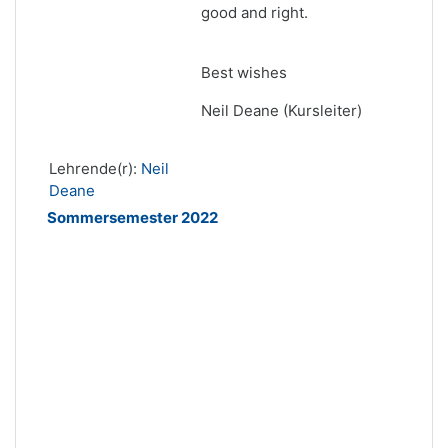
good and right.
Best wishes
Neil Deane (Kursleiter)
Lehrende(r):
Neil
Deane
Sommersemester 2022