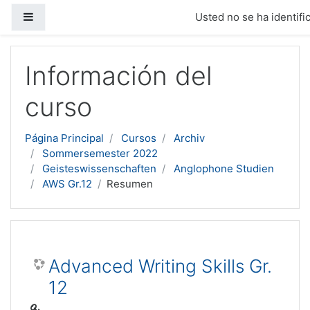
Panel lateral
Usted no se ha identific
Salta al contenido principal
Información del
curso
Página Principal
Cursos
Archiv
Sommersemester 2022
Geisteswissenschaften
Anglophone Studien
AWS Gr.12
Resumen
Advanced Writing Skills Gr.
12