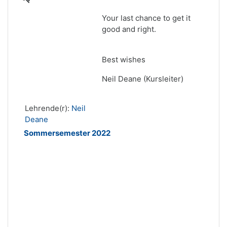
Your last chance to get it
good and right.
Best wishes
Neil Deane (Kursleiter)
Lehrende(r):
Neil
Deane
Sommersemester 2022