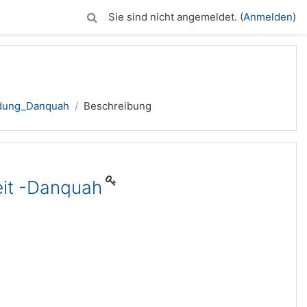
Sie sind nicht angemeldet. (
Anmelden
)
dung_Danquah
Beschreibung
eit -Danquah