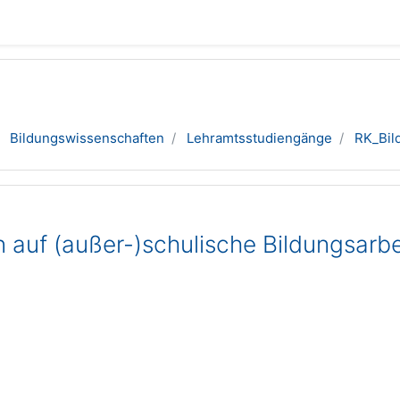
Bildungswissenschaften
Lehramtsstudiengänge
RK_Bil
n auf (außer-)schulische Bildungsarb