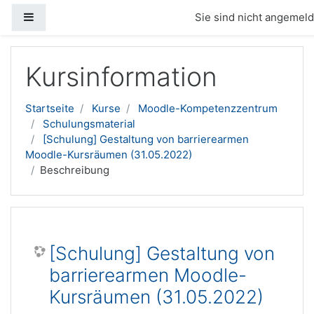
Website-Übersicht
Sie sind nicht angemelde
Zum Hauptinhalt
Kursinformation
Startseite
Kurse
Moodle-Kompetenzzentrum
Schulungsmaterial
[Schulung] Gestaltung von barrierearmen
Moodle-Kursräumen (31.05.2022)
Beschreibung
[Schulung] Gestaltung von
barrierearmen Moodle-
Kursräumen (31.05.2022)