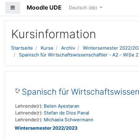
Moodle UDE
Website-Übersicht
Deutsch ‎(de)‎
Zum Hauptinhalt
Kursinformation
Startseite
Kurse
Archiv
Wintersemester 2022/20
Spanisch für Wirtschaftswissenschaftler - A2 - WiSe 
Spanisch für Wirtschaftswissen
Lehrende(r):
Belen Ayestaran
Lehrende(r):
Stefan de Dios Panal
Lehrende(r):
Michaela Schwermann
Wintersemester 2022/2023