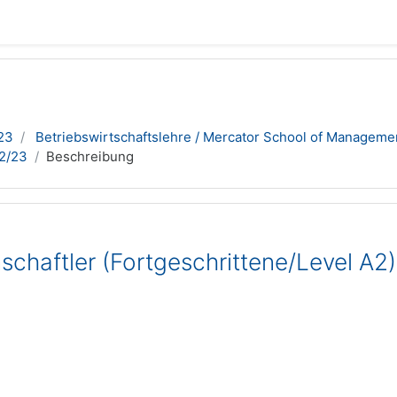
23
Betriebswirtschaftslehre / Mercator School of Manageme
22/23
Beschreibung
schaftler (Fortgeschrittene/Level A2)