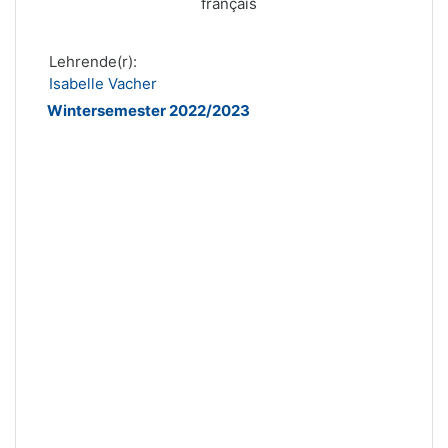
français
Lehrende(r):
Isabelle Vacher
Wintersemester 2022/2023