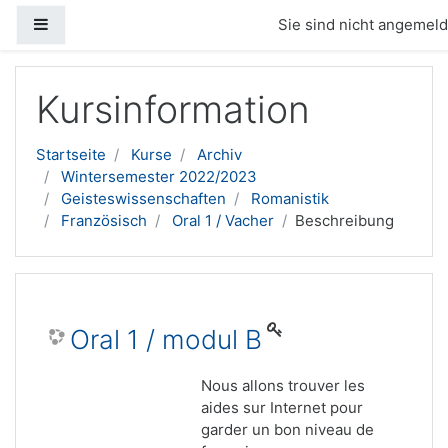
Website-Übersicht
Sie sind nicht angemelde
Zum Hauptinhalt
Kursinformation
Startseite
Kurse
Archiv
Wintersemester 2022/2023
Geisteswissenschaften
Romanistik
Französisch
Oral 1 / Vacher
Beschreibung
Oral 1 / modul B
Nous allons trouver les
aides sur Internet pour
garder un bon niveau de