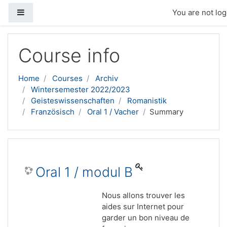
Side panel
You are not log
Skip to main content
Course info
Home
Courses
Archiv
Wintersemester 2022/2023
Geisteswissenschaften
Romanistik
Französisch
Oral 1 / Vacher
Summary
Oral 1 / modul B
Nous allons trouver les
aides sur Internet pour
garder un bon niveau de