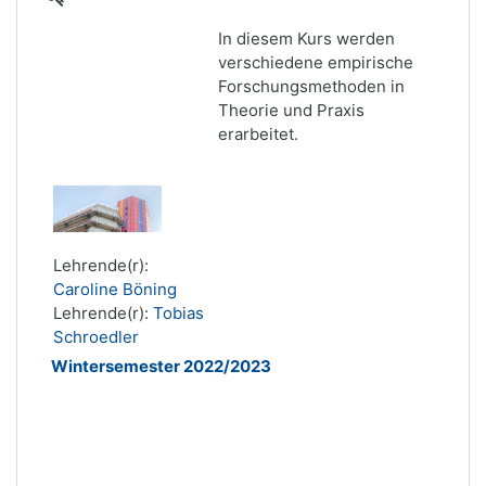
In diesem Kurs werden
verschiedene empirische
Forschungsmethoden in
Theorie und Praxis
erarbeitet.
Lehrende(r):
Caroline Böning
Lehrende(r):
Tobias
Schroedler
Wintersemester 2022/2023