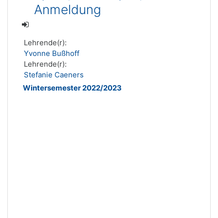
Anmeldung
Lehrende(r):
Yvonne Bußhoff
Lehrende(r):
Stefanie Caeners
Wintersemester 2022/2023