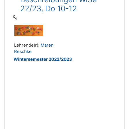
22/23, Do 10-12
Lehrende(r):
Maren
Reschke
Wintersemester 2022/2023