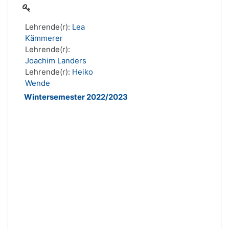
Lehrende(r):
Lea
Kämmerer
Lehrende(r):
Joachim Landers
Lehrende(r):
Heiko
Wende
Wintersemester 2022/2023