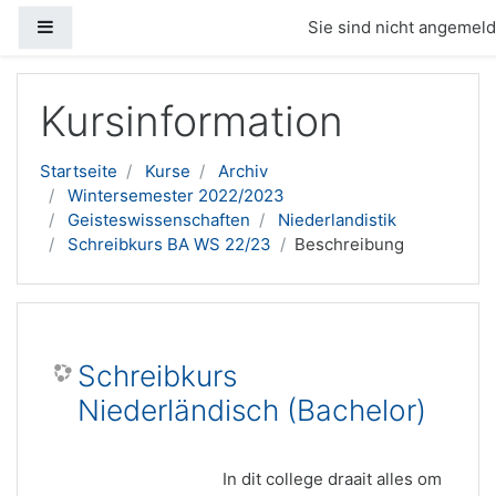
Website-Übersicht
Sie sind nicht angemelde
Zum Hauptinhalt
Kursinformation
Startseite
Kurse
Archiv
Wintersemester 2022/2023
Geisteswissenschaften
Niederlandistik
Schreibkurs BA WS 22/23
Beschreibung
Schreibkurs
Niederländisch (Bachelor)
In dit college draait alles om