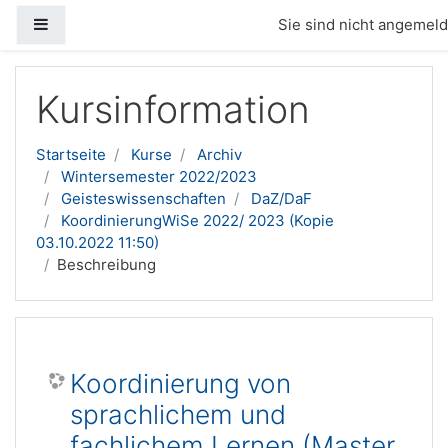
Website-Übersicht
Sie sind nicht angemelde
Zum Hauptinhalt
Kursinformation
Startseite
Kurse
Archiv
Wintersemester 2022/2023
Geisteswissenschaften
DaZ/DaF
KoordinierungWiSe 2022/ 2023 (Kopie
03.10.2022 11:50)
Beschreibung
Koordinierung von
sprachlichem und
fachlichem Lernen (Master