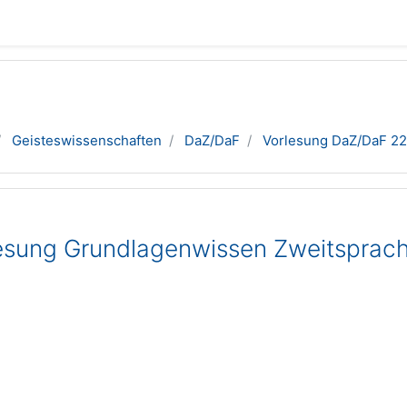
Geisteswissenschaften
DaZ/DaF
Vorlesung DaZ/DaF 2
sung Grundlagenwissen Zweitsprach