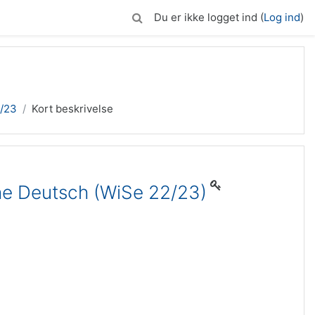
Du er ikke logget ind (
Log ind
)
2/23
Kort beskrivelse
e Deutsch (WiSe 22/23)