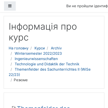
Бокова панель
Ви не пройшли ідентифі
Перейти до головного вмісту
Інформація про
курс
На головну
Курси
Archiv
Wintersemester 2022/2023
Ingenieurwissenschaften
Technologie und Didaktik der Technik
Themenfelder des Sachunterrichtes II (WiSe
22/23)
Резюме