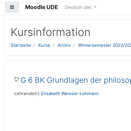
Moodle UDE
Website-Übersicht
Deutsch ‎(de)‎
Zum Hauptinhalt
Kursinformation
Startseite
Kurse
Archiv
Wintersemester 2022/20
G 6 BK Grundlagen der philoso
Lehrende(r):
Elisabeth Weisser-Lohmann