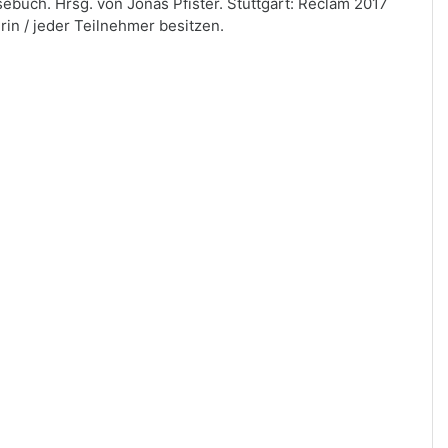
sebuch. Hrsg. von Jonas Pfister. Stuttgart: Reclam 2017
rin / jeder Teilnehmer besitzen.