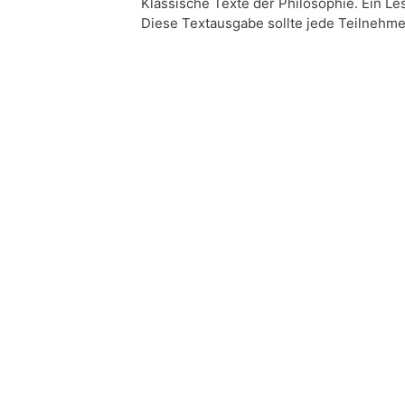
Klassische Texte der Philosophie. Ein Le
Diese Textausgabe sollte jede Teilnehme