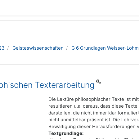
23
Geisteswissenschaften
G 6 Grundlagen Weisser-Loh
phischen Texterarbeitung
Die Lektüre philosophischer Texte ist m
resultieren u.a. daraus, dass diese Tex
darstellen, die nicht immer klar formulie
nicht unmittelbar präsent ist. Die Lehrve
Bewältigung dieser Herausforderungen v
Textgrundlage: