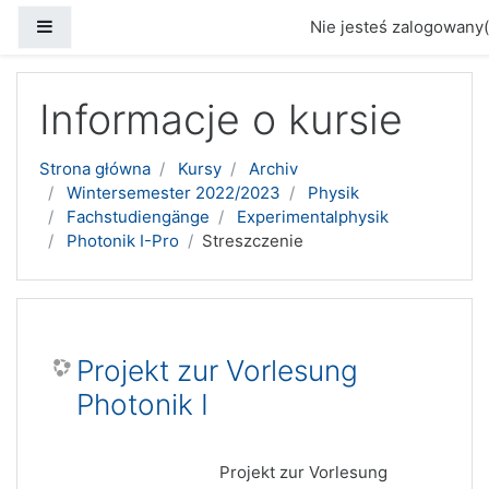
Panel boczny
Nie jesteś zalogowany(
Przejdź do głównej zawartości
Informacje o kursie
Strona główna
Kursy
Archiv
Wintersemester 2022/2023
Physik
Fachstudiengänge
Experimentalphysik
Photonik I-Pro
Streszczenie
Projekt zur Vorlesung
Photonik I
Projekt zur Vorlesung