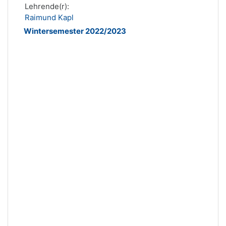
Lehrende(r):
Raimund Kapl
Wintersemester 2022/2023