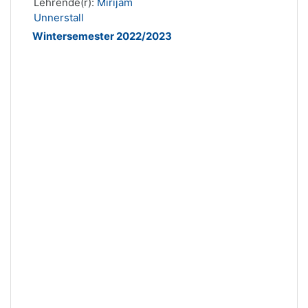
Lehrende(r):
Mirijam
Unnerstall
Wintersemester 2022/2023