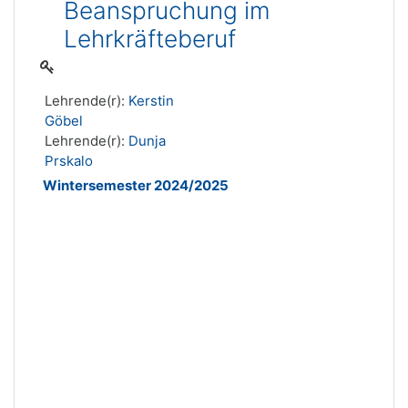
Beanspruchung im
Lehrkräfteberuf
Lehrende(r):
Kerstin
Göbel
Lehrende(r):
Dunja
Prskalo
Wintersemester 2024/2025