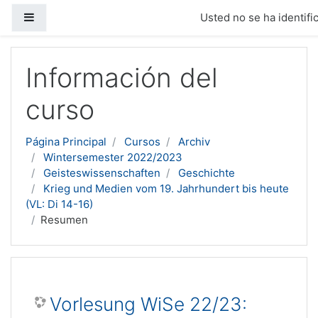
Panel lateral
Usted no se ha identific
Salta al contenido principal
Información del
curso
Página Principal
Cursos
Archiv
Wintersemester 2022/2023
Geisteswissenschaften
Geschichte
Krieg und Medien vom 19. Jahrhundert bis heute
(VL: Di 14-16)
Resumen
Vorlesung WiSe 22/23: