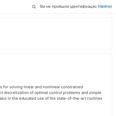
Ви не пройшли ідентифікацію (
Увійти
)
 for solving linear and nonlinear constrained
ct discretization of optimal control problems and simple
is in the educated use of the state-of-the-art routines