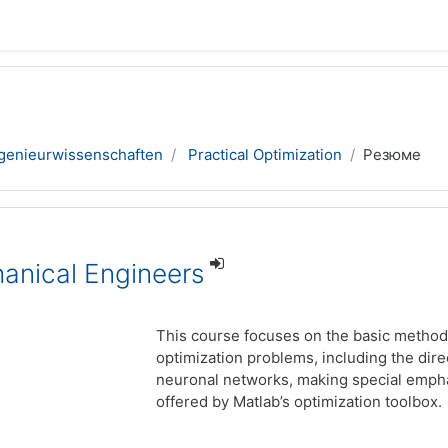
genieurwissenschaften
Practical Optimization
Резюме
hanical Engineers
This course focuses on the basic methods
optimization problems, including the dire
neuronal networks, making special emphas
offered by Matlab’s optimization toolbox.