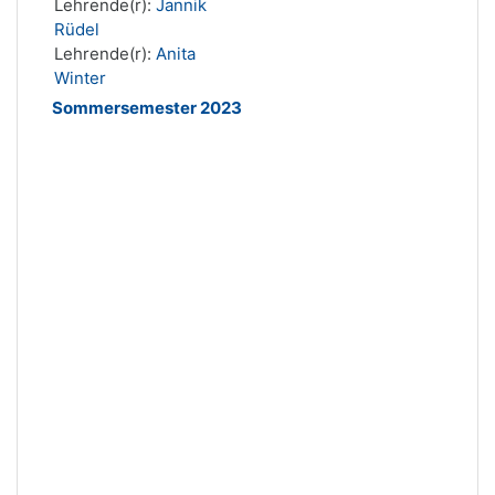
Lehrende(r):
Jannik
Rüdel
Lehrende(r):
Anita
Winter
Sommersemester 2023