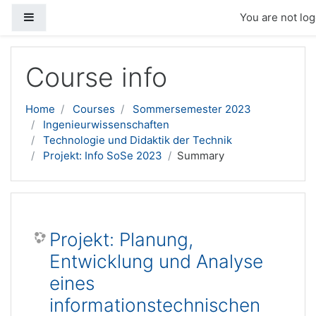
Side panel
You are not log
Skip to main content
Course info
Home
Courses
Sommersemester 2023
Ingenieurwissenschaften
Technologie und Didaktik der Technik
Projekt: Info SoSe 2023
Summary
Projekt: Planung,
Entwicklung und Analyse
eines
informationstechnischen