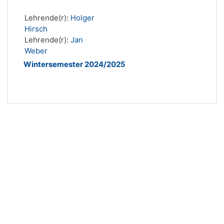
Lehrende(r):
Holger
Hirsch
Lehrende(r):
Jan
Weber
Wintersemester 2024/2025