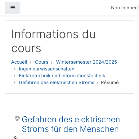
Panneau latéral
Non connecté
Passer au contenu principal
Informations du
cours
Accueil
Cours
Wintersemester 2024/2025
Ingenieurwissenschaften
Elektrotechnik und Informationstechnik
Gefahren des elektrischen Stroms
Résumé
Gefahren des elektrischen
Stroms für den Menschen