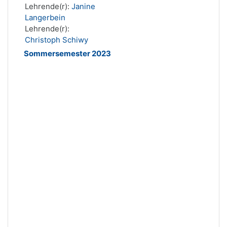
Lehrende(r):
Janine
Langerbein
Lehrende(r):
Christoph Schiwy
Sommersemester 2023