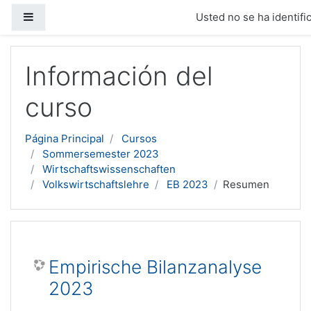
Panel lateral
Usted no se ha identific
Salta al contenido principal
Información del
curso
Página Principal
Cursos
Sommersemester 2023
Wirtschaftswissenschaften
Volkswirtschaftslehre
EB 2023
Resumen
Empirische Bilanzanalyse
2023