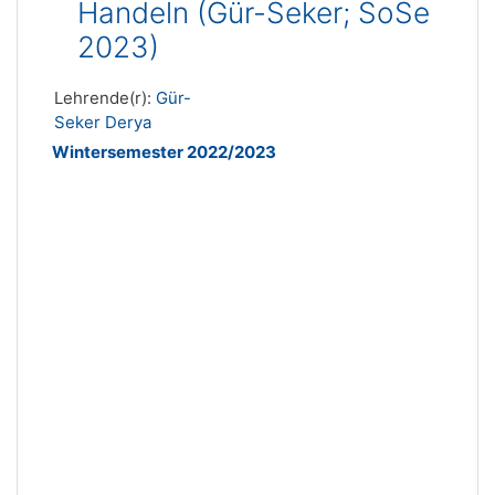
Handeln (Gür-Seker; SoSe
2023)
Lehrende(r):
Gür-
Seker Derya
Wintersemester 2022/2023