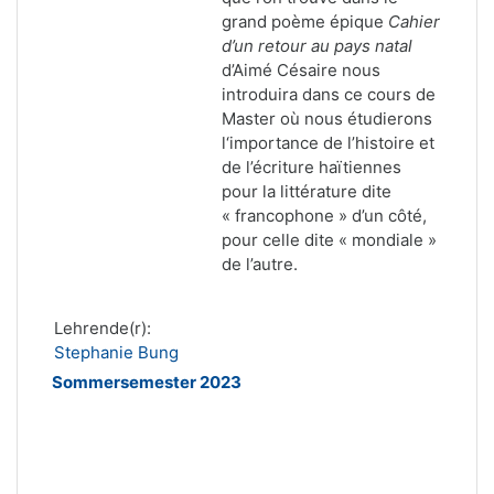
grand poème épique
Cahier
d’un retour au pays natal
d’Aimé Césaire nous
introduira dans ce cours de
Master où nous étudierons
l‘importance de l’histoire et
de l’écriture ha
ï
tiennes
pour la littérature dite
« francophone » d’un côté,
pour celle dite « mondiale »
de l’autre.
Lehrende(r):
Stephanie Bung
Sommersemester 2023