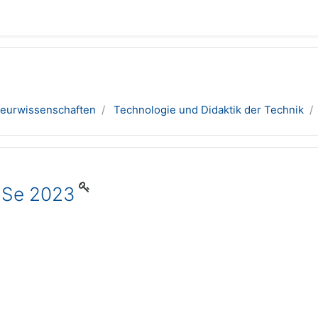
ieurwissenschaften
Technologie und Didaktik der Technik
SoSe 2023