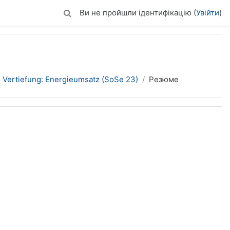
Ви не пройшли ідентифікацію (
Увійти
)
Vertiefung: Energieumsatz (SoSe 23)
Резюме