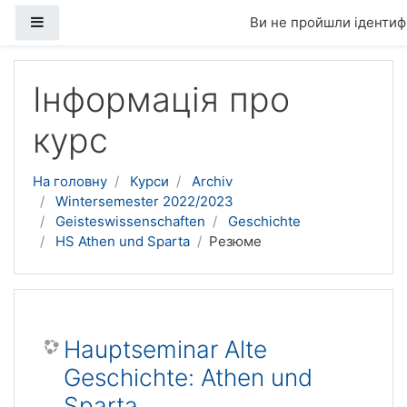
Бокова панель
Ви не пройшли ідентифі
Перейти до головного вмісту
Інформація про
курс
На головну
Курси
Archiv
Wintersemester 2022/2023
Geisteswissenschaften
Geschichte
HS Athen und Sparta
Резюме
Hauptseminar Alte
Geschichte: Athen und
Sparta