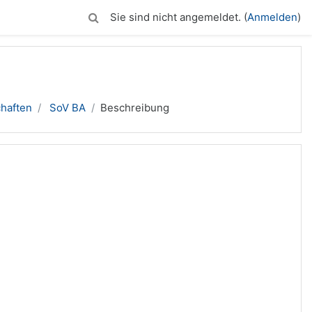
Sie sind nicht angemeldet. (
Anmelden
)
chaften
SoV BA
Beschreibung