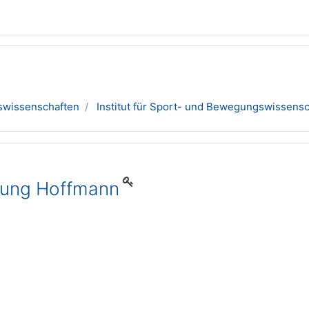
swissenschaften
Institut für Sport- und Bewegungswissens
efung Hoffmann