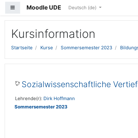
Moodle UDE
Website-Übersicht
Deutsch ‎(de)‎
Zum Hauptinhalt
Kursinformation
Startseite
Kurse
Sommersemester 2023
Bildung
Sozialwissenschaftliche Verti
Lehrende(r):
Dirk Hoffmann
Sommersemester 2023