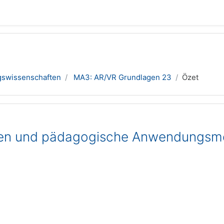
gswissenschaften
MA3: AR/VR Grundlagen 23
Özet
gen und pädagogische Anwendungsm