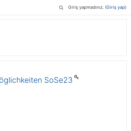
Giriş yapmadınız. (
Giriş yap
)
öglichkeiten SoSe23