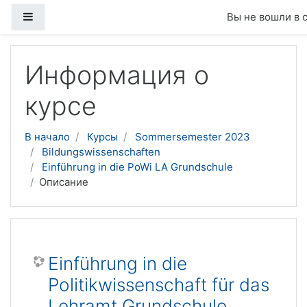
Боковая панель
Вы не вошли в 
Перейти к основному содержанию
Информация о
курсе
В начало
Курсы
Sommersemester 2023
Bildungswissenschaften
Einführung in die PoWi LA Grundschule
Описание
Einführung in die
Politikwissenschaft für das
Lehramt Grundschule