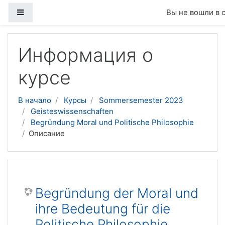
Боковая панель
Вы не вошли в 
Перейти к основному содержанию
Информация о
курсе
В начало
Курсы
Sommersemester 2023
Geisteswissenschaften
Begründung Moral und Politische Philosophie
Описание
Begründung der Moral und
ihre Bedeutung für die
Politische Philosophie