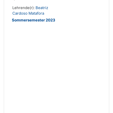
Lehrende(r):
Beatriz
Cardoso Matafora
Sommersemester 2023